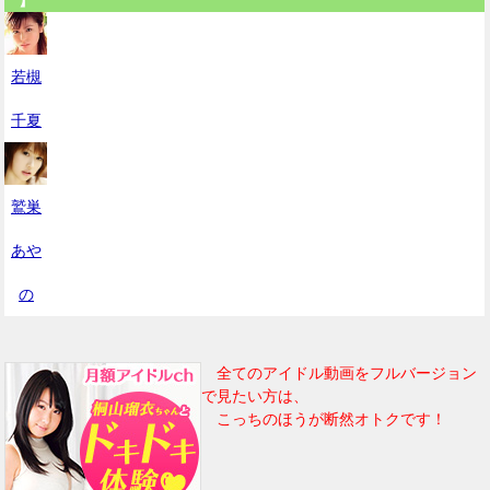
若槻
千夏
鷲巣
あや
の
全てのアイドル動画をフルバージョン
で見たい方は、
こっちのほうが断然オトクです！