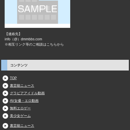
【連絡先】
info（@）dmmbbs.com
※相互リンク等のご相談はこちらから
コンテンツ
TOP
裏芸能ニュース
グラビアアイドル動画
AV女優・エロ動画
無料エロゲー
美少女ゲーム
裏芸能ニュース