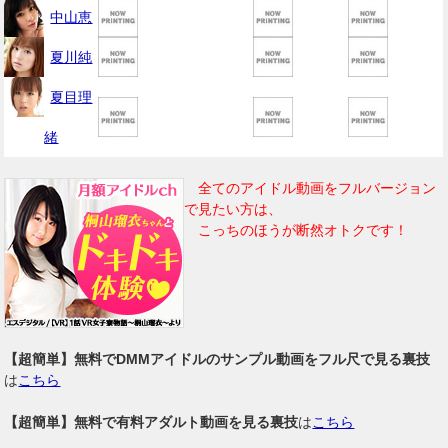
中山恵
夏川純
夏目理
緒
全てのアイドル動画をフルバージョン
で見たい方は、
こっちのほうが断然オトクです！
【超簡単】無料でDMMアイドルのサンプル動画をフル尺で見る裏技
は
こちら
【超簡単】無料で有料アダルト動画を見る裏技
は
こちら