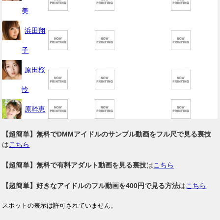
美
浜田翔
子
原田桜
怜
原幹恵
【超簡単】無料でDMMアイドルのサンプル動画をフル尺で見る裏技
は
こちら
【超簡単】無料で有料アダルト動画を見る裏技
は
こちら
【超簡単】好きなアイドルのフル動画を400円で見る方法
は
こちら