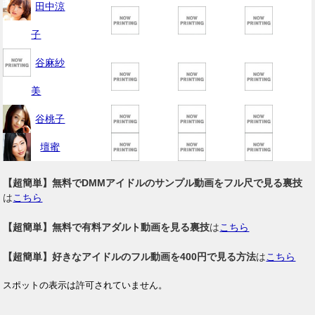
田中涼
子
谷麻紗
美
谷桃子
壇蜜
【超簡単】無料でDMMアイドルのサンプル動画をフル尺で見る裏技
は
こちら
【超簡単】無料で有料アダルト動画を見る裏技
は
こちら
【超簡単】好きなアイドルのフル動画を400円で見る方法
は
こちら